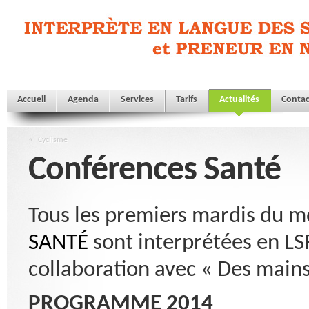
Accueil
Agenda
Services
Tarifs
Actualités
Contac
«
Cyclisme
Conférences Santé
Tous les premiers mardis du m
SANTÉ
sont interprétées en LS
collaboration avec « Des mains
PROGRAMME 2014