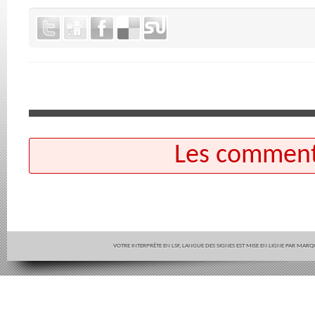
Les commenta
VOTRE INTERPRÈTE EN LSF, LANGUE DES SIGNES EST MISE EN LIGNE PAR MAR