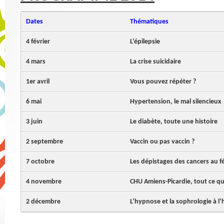
Dates
Thématiques
4 février
L’épilepsie
4 mars
La crise suicidaire
1er avril
Vous pouvez répéter ?
6 mai
Hypertension, le mal silencieux
3 juin
Le diabète, toute une histoire
2 septembre
Vaccin ou pas vaccin ?
7 octobre
Les dépistages des cancers au f
4 novembre
CHU Amiens-Picardie, tout ce q
2 décembre
L’hypnose et la sophrologie à l’